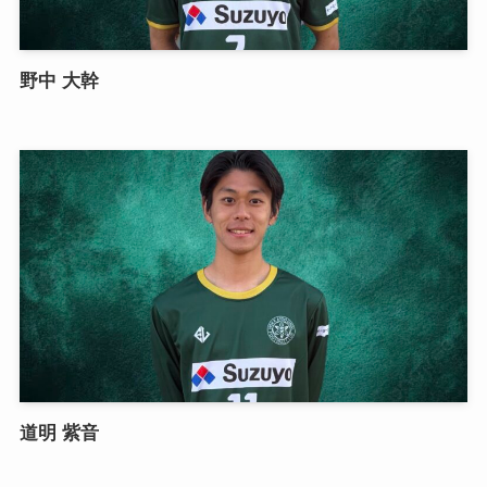
野中 大幹
道明 紫音