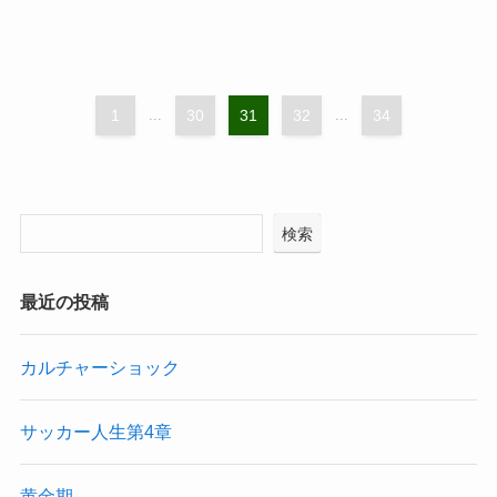
1
...
30
31
32
...
34
検索
最近の投稿
カルチャーショック
サッカー人生第4章
黄金期