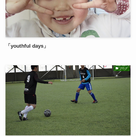
「youthful days」
ブログ