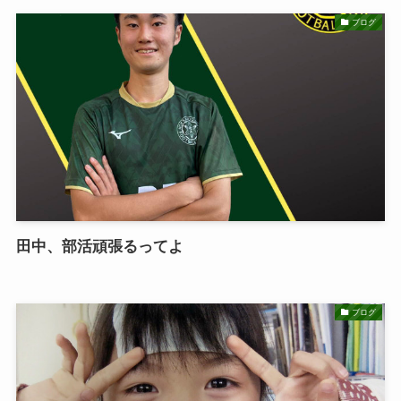
ブログ
田中、部活頑張るってよ
ブログ