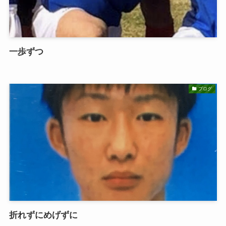
一歩ずつ
ブログ
折れずにめげずに