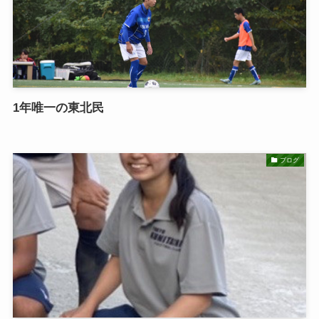
1年唯一の東北民
ブログ