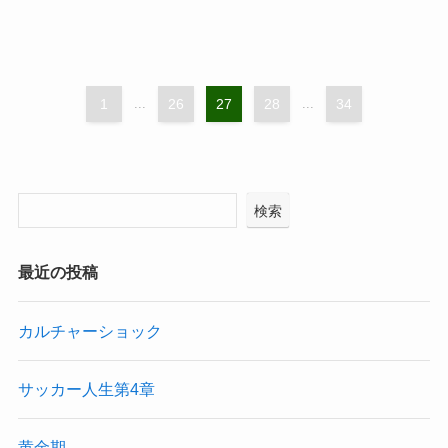
1
...
26
27
28
...
34
検索
最近の投稿
カルチャーショック
サッカー人生第4章
黄金期