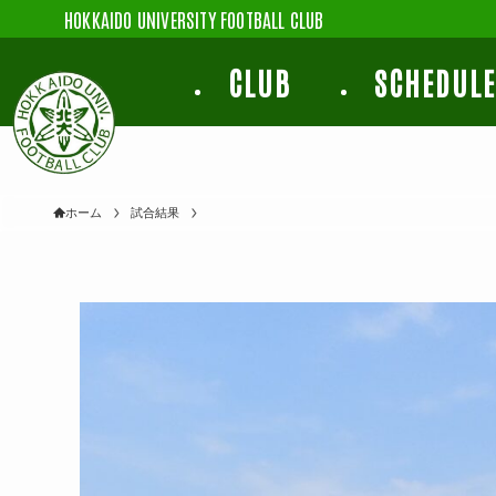
HOKKAIDO UNIVERSITY FOOTBALL CLUB
CLUB
SCHEDUL
ホーム
試合結果