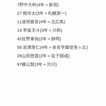
7野中大幹(4年＝新宿)
27 梶玲太(3年＝札幌第一)
11道明紫音(4年＝北広島)
14 早坂天斗(3年＝川和)
42佐野泰知(2年＝静岡)
58 岩満章仁(4年＝奈良学園登美ヶ丘)
28山田悠貴(2年＝逗子開成)
97横山賢(3年＝渋川)