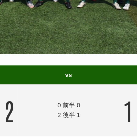
vs
2
1
0 前半 0
2 後半 1