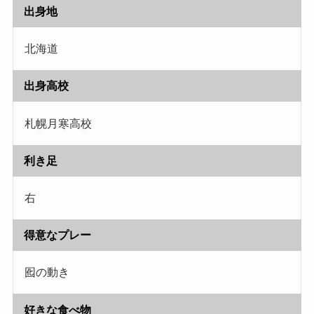
出身地
北海道
出身高校
札幌月寒高校
利き足
右
得意なプレー
囮の動き
好きな食べ物