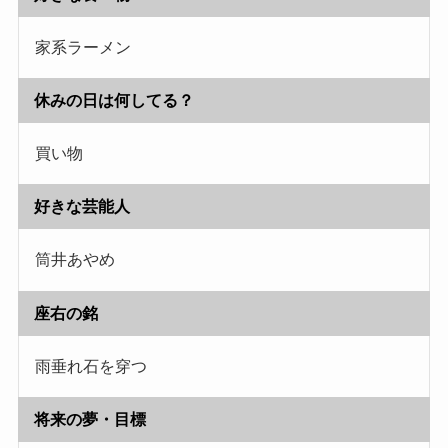
家系ラーメン
休みの日は何してる？
買い物
好きな芸能人
筒井あやめ
座右の銘
雨垂れ石を穿つ
将来の夢・目標