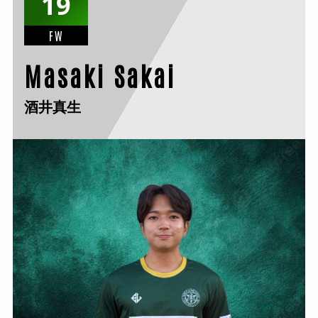
19
FW
Masaki Sakai
酒井真生