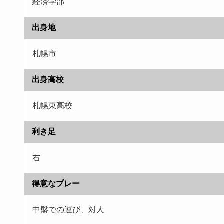
経済学部
出身地
札幌市
出身高校
札幌東高校
利き足
右
得意なプレー
中盤での運び、対人