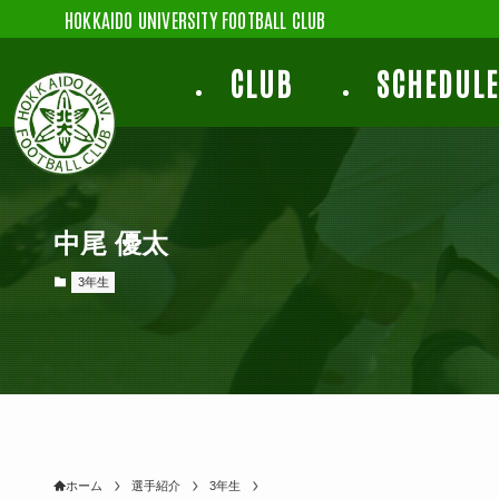
HOKKAIDO UNIVERSITY FOOTBALL CLUB
CLUB
SCHEDUL
中尾 優太
3年生
ホーム
選手紹介
3年生