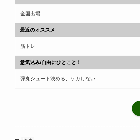
全国出場
最近のオススメ
筋トレ
意気込み/自由にひとこと！
弾丸シュート決める、ケガしない