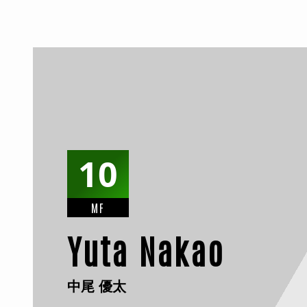
10
MF
Yuta Nakao
中尾 優太