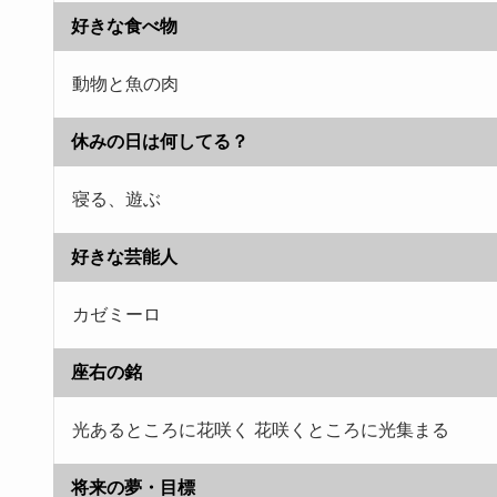
好きな食べ物
動物と魚の肉
休みの日は何してる？
寝る、遊ぶ
好きな芸能人
カゼミーロ
座右の銘
光あるところに花咲く 花咲くところに光集まる
将来の夢・目標