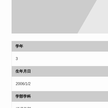
学年
3
生年月日
2006/1/2
学部学科